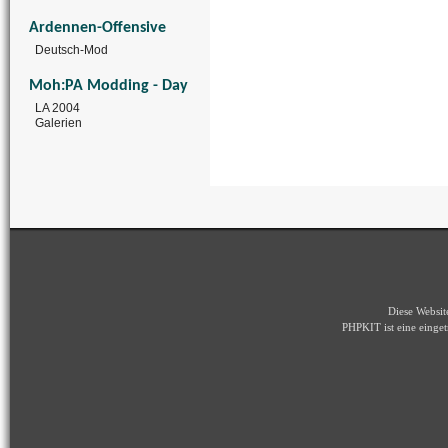
Ardennen-Offensive
Deutsch-Mod
Moh:PA Modding - Day
LA 2004
Galerien
Diese Websi
PHPKIT ist eine eing