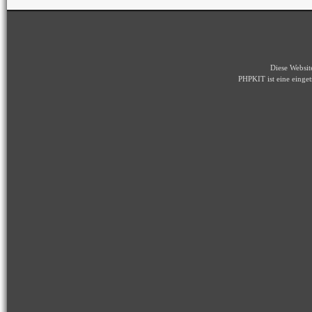
Diese Websi
PHPKIT ist eine eing