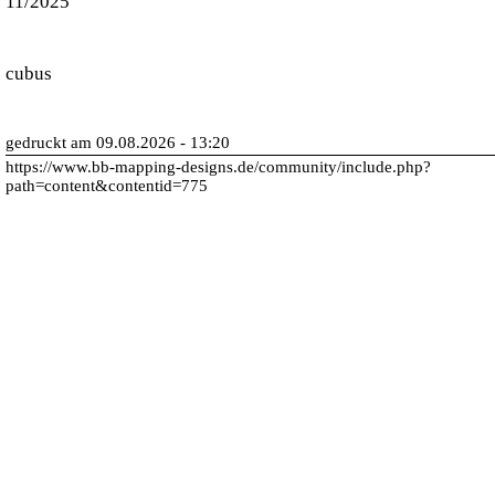
11/2025
cubus
gedruckt am 09.08.2026 - 13:20
https://www.bb-mapping-designs.de/community/include.php?
path=content&contentid=775