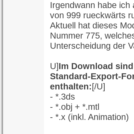
Irgendwann habe ich
von 999 rueckwärts ru
Aktuell hat dieses Mod
Nummer 775, welches
Unterscheidung der V
U]
Im Download sind
Standard-Export-Fo
enthalten:
[/U]
- *.3ds
- *.obj + *.mtl
- *.x (inkl. Animation)