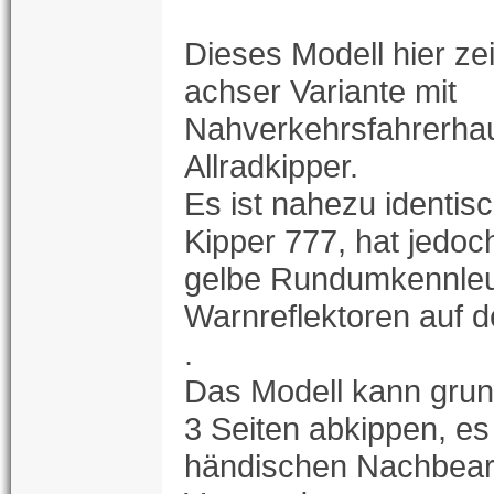
Dieses Modell hier zei
achser Variante mit
Nahverkehrsfahrerhau
Allradkipper.
Es ist nahezu identis
Kipper 777, hat jedoc
gelbe Rundumkennle
Warnreflektoren auf 
.
Das Modell kann grun
3 Seiten abkippen, es
händischen Nachbear