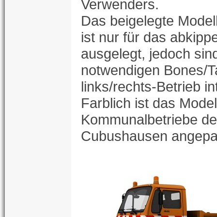
Verwenders.
Das beigelegte Model
ist nur für das abkipp
ausgelegt, jedoch sin
notwendigen Bones/Ta
links/rechts-Betrieb in
Farblich ist das Modell
Kommunalbetriebe der 
Cubushausen angepa