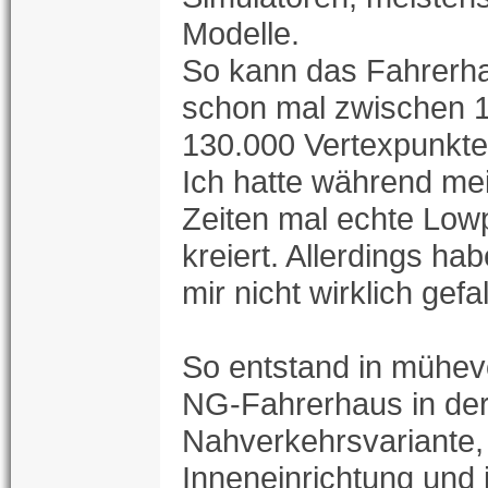
Modelle.
So kann das Fahrerha
schon mal zwischen 1
130.000 Vertexpunkte
Ich hatte während m
Zeiten mal echte Low
kreiert. Allerdings ha
mir nicht wirklich gefa
So entstand in mühevo
NG-Fahrerhaus in de
Nahverkehrsvariante,
Inneneinrichtung und 