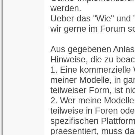
werden.
Ueber das "Wie" und
wir gerne im Forum s
Aus gegebenen Anlass
Hinweise, die zu beac
1. Eine kommerzielle
meiner Modelle, in ga
teilweiser Form, ist ni
2. Wer meine Modelle
teilweise in Foren od
spezifischen Plattfor
praesentiert, muss d