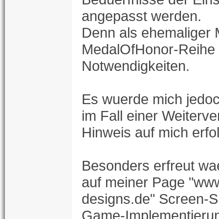
angepasst werden.
Denn als ehemaliger 
MedalOfHonor-Reihe 
Notwendigkeiten.
Es wuerde mich jedo
im Fall einer Weiterv
Hinweis auf mich erfol
Besonders erfreut wa
auf meiner Page "ww
designs.de" Screen-S
Game-Implementierun