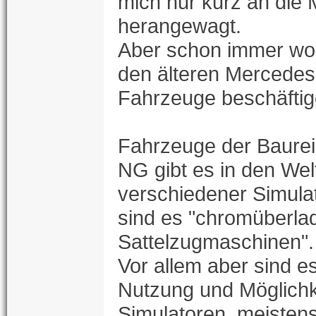
mich nur kurz an die
herangewagt.
Aber schon immer woll
den älteren Mercede
Fahrzeuge beschäftig
Fahrzeuge der Baure
NG gibt es in den Wel
verschiedener Simula
sind es "chromüberla
Sattelzugmaschinen".
Vor allem aber sind es
Nutzung und Möglichk
Simulatoren, meistens