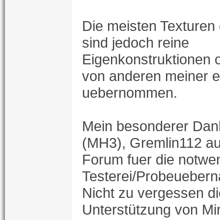
Die meisten Texturen 
sind jedoch reine
Eigenkonstruktionen 
von anderen meiner e
uebernommen.
Mein besonderer Dank
(MH3), Gremlin112 a
Forum fuer die notwe
Testerei/Probeueber
Nicht zu vergessen di
Unterstützung von Mir