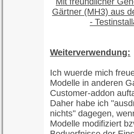
Mit freundlicher G
Gärtner (MH3) aus 
- Testinstall
Weiterverwendung:
Ich wuerde mich freu
Modelle in anderen G
Customer-addon auft
Daher habe ich "ausd
nichts" dagegen, wen
Modelle modifiziert bz
Beduerfnisse der Ei