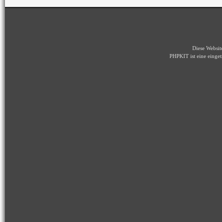
Diese Websi
PHPKIT ist eine eing